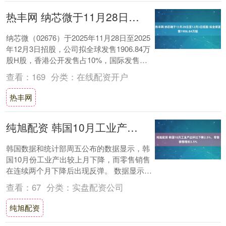
热丰网 纳芯微于11月28日至12月3日招股 拟全球发售1906.84万股
纳芯微（02676）于2025年11月28日至2025
年12月3日招股，公司拟全球发售1906.84万
股H股，香港公开发售占10%，国际发售占
90%（可予重新分....
查看：
169
分类：
在线配资开户
热丰网
纯旭配资 韩国10月工业产出环比下降2.5%，零售销售增长3.5%
韩国数据和统计部周五公布的数据显示，韩
国10月份工业产出较上月下降，而零售销售
在连续两个月下降后出现反弹。 数据显示，
韩国10月份工业产出环比下降了2.5%。 ....
查看：
67
分类：
实盘配资公司
纯旭配资