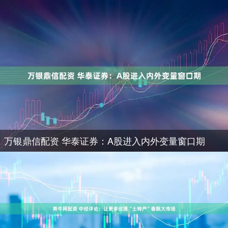
万银鼎信配资 华泰证券：A股进入内外变量窗口期