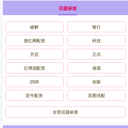
话题标签
破解
银行
惠红网配资
科技
开启
正式
亿博源配资
港股
2026
创新
宏牛配资
宏图优配
全部话题标签