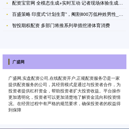
配资宝官网 全模态生成+实时互动 记者现场体验生成数字人形象
百盛策略 印度式“计划生育”，阉割800万低种姓男性_人口_
智投期权配资 多部门将推系列举措挖潜体育消费
广盛网
广盛网,实盘配资公司,在线配资开户,正规配资服务⑦是一家
提供配资服务的公司，其经营模式是通过与投资者合作，为
投资者提供杠杆资金，帮助投资者扩大投资收益。平台操作
更加透明化，投资者可以更加清楚地了解资金流向和投资情
况。在经营过程中有严格的规范要求，确保投资者的权益得
到保障