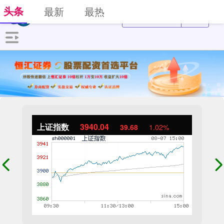
头条
最新
最热
上证指数
3940.04
39.68
1.02%